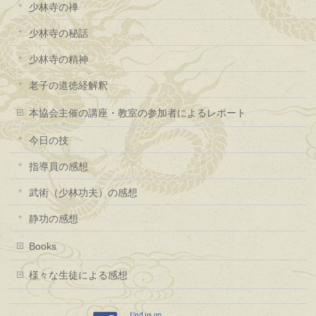
少林寺の禅
少林寺の秘話
少林寺の精神
老子の道徳経解釈
本協会主催の講座・教室の参加者によるレポート
今日の技
指導員の感想
武術（少林功夫）の感想
静功の感想
Books
様々な生徒による感想