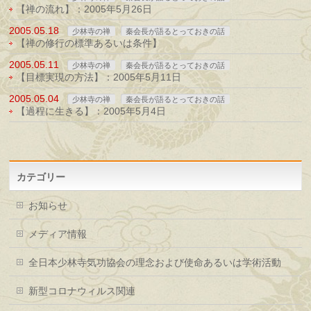
【禅の流れ】：2005年5月26日
2005.05.18
少林寺の禅
秦会長が語るとっておきの話
【禅の修行の標準あるいは条件】
2005.05.11
少林寺の禅
秦会長が語るとっておきの話
【目標実現の方法】：2005年5月11日
2005.05.04
少林寺の禅
秦会長が語るとっておきの話
【過程に生きる】：2005年5月4日
カテゴリー
お知らせ
メディア情報
全日本少林寺気功協会の理念および使命あるいは学術活動
新型コロナウィルス関連