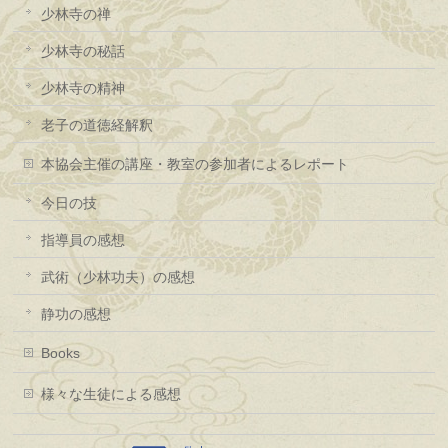
少林寺の禅
少林寺の秘話
少林寺の精神
老子の道徳経解釈
本協会主催の講座・教室の参加者によるレポート
今日の技
指導員の感想
武術（少林功夫）の感想
静功の感想
Books
様々な生徒による感想