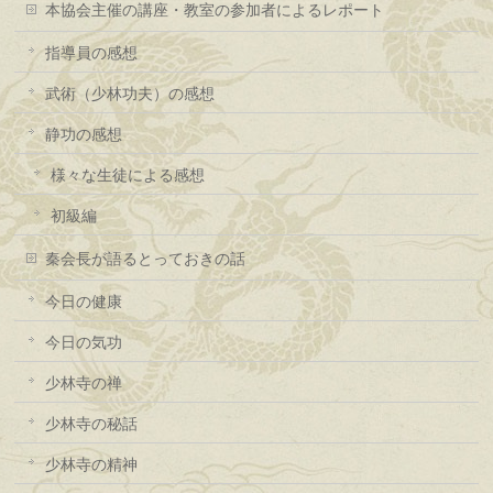
本協会主催の講座・教室の参加者によるレポート
指導員の感想
武術（少林功夫）の感想
静功の感想
様々な生徒による感想
初級編
秦会長が語るとっておきの話
今日の健康
今日の気功
少林寺の禅
少林寺の秘話
少林寺の精神