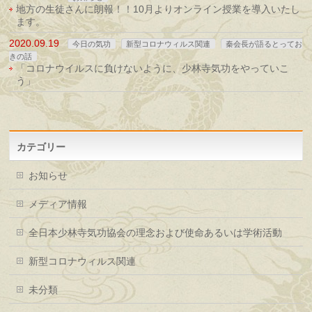
地方の生徒さんに朗報！！10月よりオンライン授業を導入いたし
ます。
2020.09.19
今日の気功
新型コロナウィルス関連
秦会長が語るとってお
きの話
「コロナウイルスに負けないように、少林寺気功をやっていこ
う」
カテゴリー
お知らせ
メディア情報
全日本少林寺気功協会の理念および使命あるいは学術活動
新型コロナウィルス関連
未分類