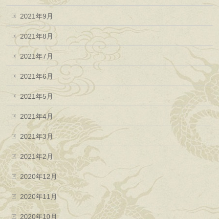
2021年9月
2021年8月
2021年7月
2021年6月
2021年5月
2021年4月
2021年3月
2021年2月
2020年12月
2020年11月
2020年10月