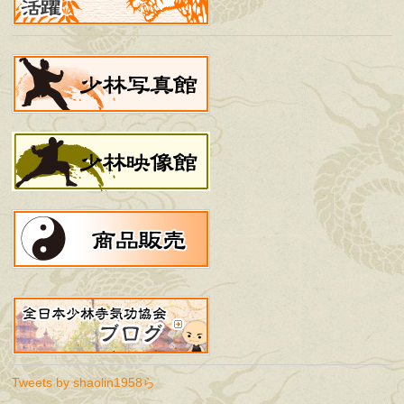
Tweets by shaolin1958ら