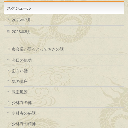
スケジュール
2026年7月
2026年8月
秦会長が語るとっておきの話
今日の気功
面白い話
気の講座
教室風景
少林寺の禅
少林寺の秘話
少林寺の精神