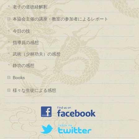
老子の道徳経解釈
本協会主催の講座・教室の参加者によるレポート
今日の技
指導員の感想
武術（少林功夫）の感想
静功の感想
Books
様々な生徒による感想