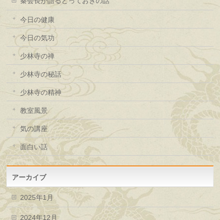
秦会長が語るとっておきの話
今日の健康
今日の気功
少林寺の禅
少林寺の秘話
少林寺の精神
教室風景
気の講座
面白い話
アーカイブ
2025年1月
2024年12月