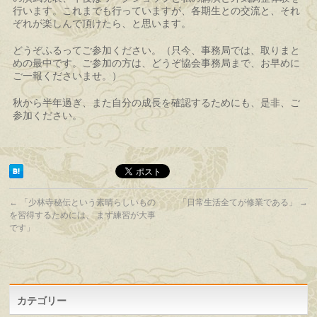
行います。これまでも行っていますが、各期生との交流と、それ
ぞれが楽しんで頂けたら、と思います。
どうぞふるってご参加ください。（只今、事務局では、取りまと
めの最中です。ご参加の方は、どうぞ協会事務局まで、お早めに
ご一報くださいませ。）
秋から半年過ぎ、また自分の成長を確認するためにも、是非、ご
参加ください。
←
「少林寺秘伝という素晴らしいもの
「日常生活全てが修業である」
→
を習得するためには、 まず練習が大事
です」
カテゴリー