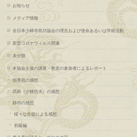
お知らせ
メディア情報
全日本少林寺気功協会の理念および使命あるいは学術活動
新型コロナウィルス関連
未分類
本協会主催の講座・教室の参加者によるレポート
指導員の感想
武術（少林功夫）の感想
静功の感想
様々な生徒による感想
初級編