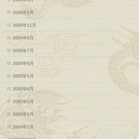
2006年1月
2005年11月
2005年8月
2005年7月
2005年6月
2005年5月
2005年4月
2005年3月
2005年2月
2005年1月