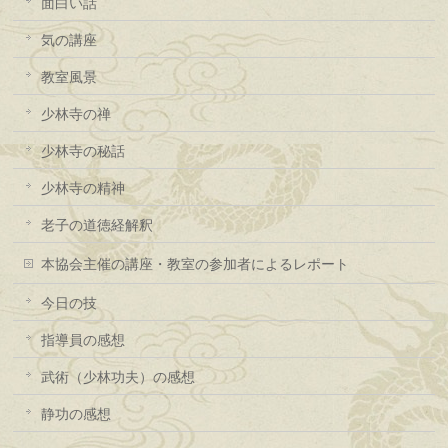
面白い話
気の講座
教室風景
少林寺の禅
少林寺の秘話
少林寺の精神
老子の道徳経解釈
本協会主催の講座・教室の参加者によるレポート
今日の技
指導員の感想
武術（少林功夫）の感想
静功の感想