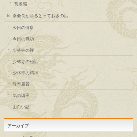
初級編
秦会長が語るとっておきの話
今日の健康
今日の気功
少林寺の禅
少林寺の秘話
少林寺の精神
教室風景
気の講座
面白い話
アーカイブ