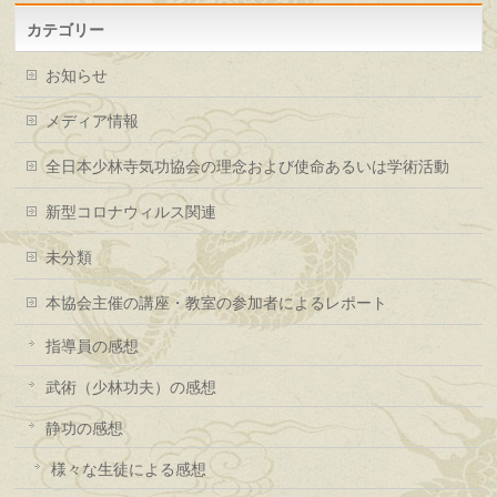
カテゴリー
お知らせ
メディア情報
全日本少林寺気功協会の理念および使命あるいは学術活動
新型コロナウィルス関連
未分類
本協会主催の講座・教室の参加者によるレポート
指導員の感想
武術（少林功夫）の感想
静功の感想
様々な生徒による感想