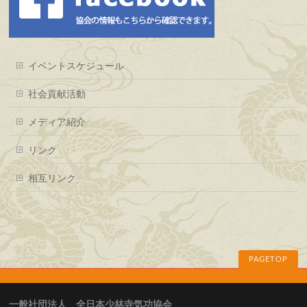
イベントスケジュール
社会貢献活動
メディア紹介
リンク
相互リンク
PAGETOP
一般社団法人 全日本少林寺気功協会