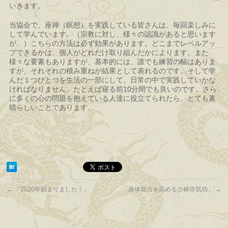
いきます。
当協会で、座禅（瞑想）を実践している皆さんは、毎回楽しみに
して学んでいます。（宗教に対し、様々の認識があると思います
が、）こちらの方法は必ず効果があります。どこまでレベルアッ
プできるかは、個人がどれだけ取り組んだかによります。また
様々な要素もありますが、基本的には、誰でも練習の幅はありま
すが、それぞれの積み重ねが結果として表れるのです。そして学
んだ１つひとつを生活の一部にして、日常の中で実践していかな
ければなりません。たとえば寝る前10分間でも良いのです。さら
に多くの心の問題を抱えている人達に役立てられたら、とても素
晴らしいことであります。
←
「2020年始まりました！」
「身体能力を高める少林寺気功」
→