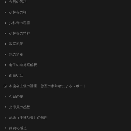
今日の気功
少林寺の禅
少林寺の秘話
少林寺の精神
教室風景
気の講座
老子の道徳経解釈
面白い話
本協会主催の講座・教室の参加者によるレポート
今日の技
指導員の感想
武術（少林功夫）の感想
静功の感想