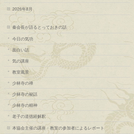
2026年8月
秦会長が語るとっておきの話
今日の気功
面白い話
気の講座
教室風景
少林寺の禅
少林寺の秘話
少林寺の精神
老子の道徳経解釈
本協会主催の講座・教室の参加者によるレポート