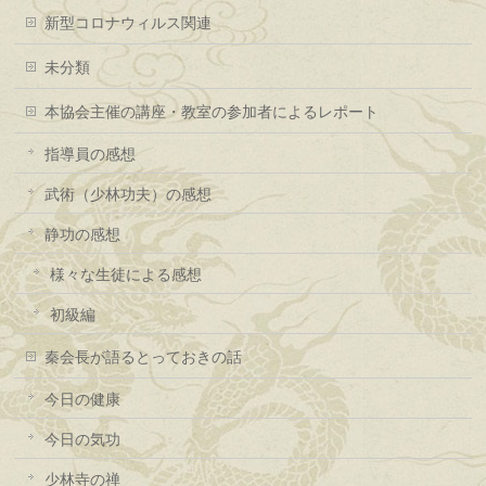
新型コロナウィルス関連
未分類
本協会主催の講座・教室の参加者によるレポート
指導員の感想
武術（少林功夫）の感想
静功の感想
様々な生徒による感想
初級編
秦会長が語るとっておきの話
今日の健康
今日の気功
少林寺の禅