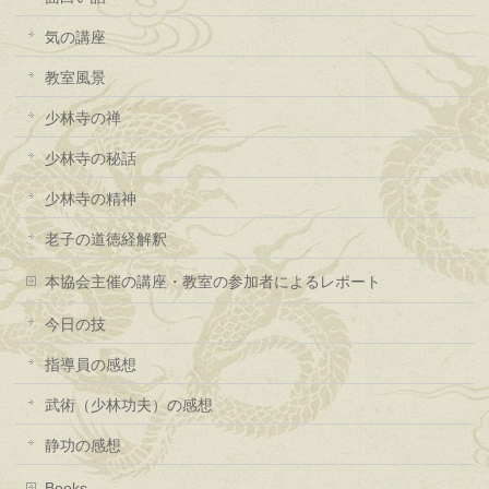
気の講座
教室風景
少林寺の禅
少林寺の秘話
少林寺の精神
老子の道徳経解釈
本協会主催の講座・教室の参加者によるレポート
今日の技
指導員の感想
武術（少林功夫）の感想
静功の感想
Books