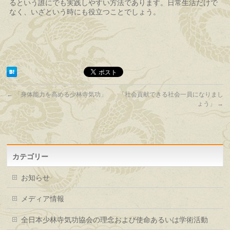
るという誰にでも実践しやすい方法であります。日常生活だけで
なく、いざという時にも役立つことでしょう。
←
「身体能力を高める少林寺気功」
「社会貢献できる社会一員になりまし
ょう」
→
カテゴリー
お知らせ
メディア情報
全日本少林寺気功協会の理念および使命あるいは学術活動