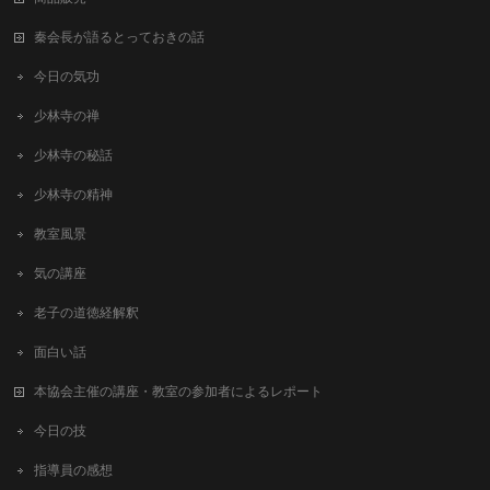
秦会長が語るとっておきの話
今日の気功
少林寺の禅
少林寺の秘話
少林寺の精神
教室風景
気の講座
老子の道徳経解釈
面白い話
本協会主催の講座・教室の参加者によるレポート
今日の技
指導員の感想