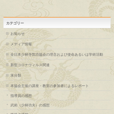
カテゴリー
お知らせ
メディア情報
全日本少林寺気功協会の理念および使命あるいは学術活動
新型コロナウィルス関連
未分類
本協会主催の講座・教室の参加者によるレポート
指導員の感想
武術（少林功夫）の感想