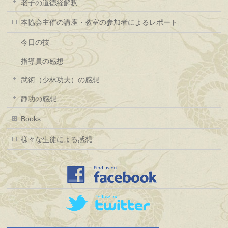
老子の道徳経解釈
本協会主催の講座・教室の参加者によるレポート
今日の技
指導員の感想
武術（少林功夫）の感想
静功の感想
Books
様々な生徒による感想