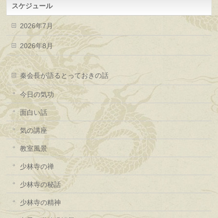
スケジュール
2026年7月
2026年8月
秦会長が語るとっておきの話
今日の気功
面白い話
気の講座
教室風景
少林寺の禅
少林寺の秘話
少林寺の精神