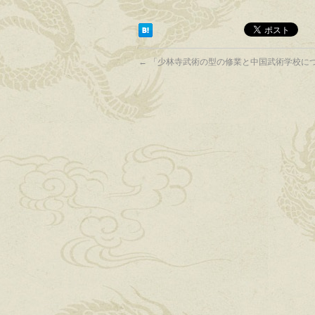
←
「少林寺武術の型の修業と中国武術学校に