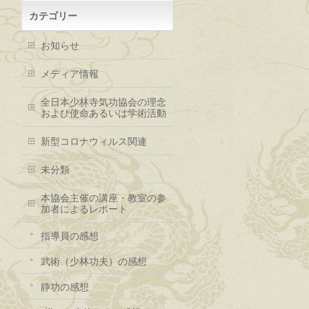
カテゴリー
お知らせ
メディア情報
全日本少林寺気功協会の理念
および使命あるいは学術活動
新型コロナウィルス関連
未分類
本協会主催の講座・教室の参
加者によるレポート
指導員の感想
武術（少林功夫）の感想
静功の感想