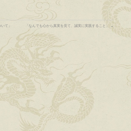
ついて」
「なんでも心から真実を見て、誠実に実践すること」
→