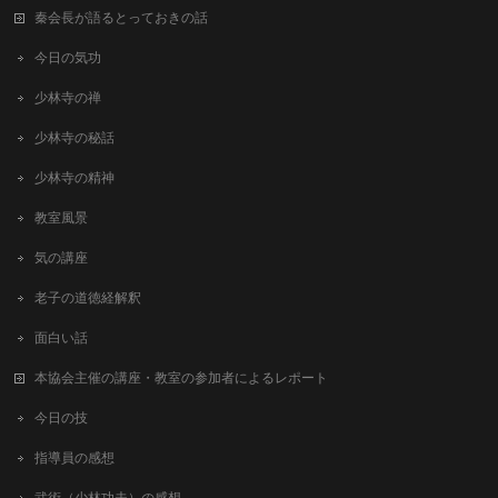
秦会長が語るとっておきの話
今日の気功
少林寺の禅
少林寺の秘話
少林寺の精神
教室風景
気の講座
老子の道徳経解釈
面白い話
本協会主催の講座・教室の参加者によるレポート
今日の技
指導員の感想