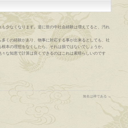
れも少なくなります。逆に世の中社会経験は増えてると、汚れ
ら多くの経験があり、物事に対応する事が出来るとしても、社
る根本の理想をなくしたら、それは損ではないでしょうか。
色々な知恵で計算は良くできるのはこれは素晴らしいのです
。
無名は禅である
→