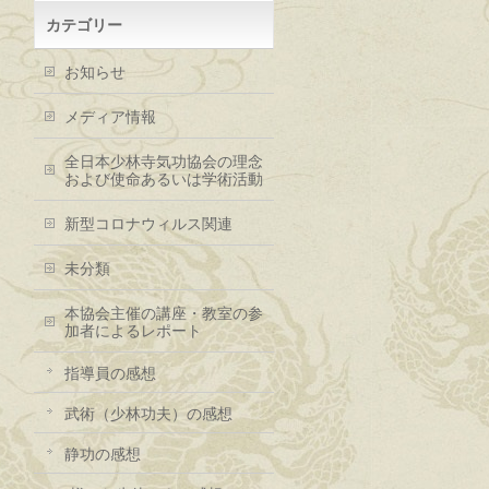
カテゴリー
お知らせ
メディア情報
全日本少林寺気功協会の理念
および使命あるいは学術活動
新型コロナウィルス関連
未分類
本協会主催の講座・教室の参
加者によるレポート
指導員の感想
武術（少林功夫）の感想
静功の感想