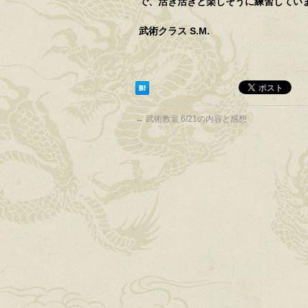
武術クラス S.M.
←
武術教室 6/21の内容と感想