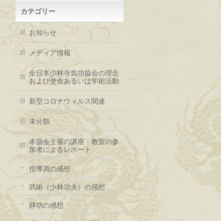
カテゴリー
お知らせ
メディア情報
全日本少林寺気功協会の理念
および使命あるいは学術活動
新型コロナウィルス関連
未分類
本協会主催の講座・教室の参
加者によるレポート
指導員の感想
武術（少林功夫）の感想
静功の感想