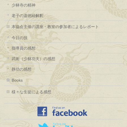
少林寺の精神
老子の道徳経解釈
本協会主催の講座・教室の参加者によるレポート
今日の技
指導員の感想
武術（少林功夫）の感想
静功の感想
Books
様々な生徒による感想