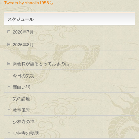
Tweets by shaolin1958ら
スケジュール
2026年7月
2026年8月
秦会長が語るとっておきの話
今日の気功
面白い話
気の講座
教室風景
少林寺の禅
少林寺の秘話