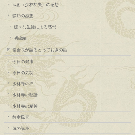
武術（少林功夫）の感想
静功の感想
様々な生徒による感想
初級編
秦会長が語るとっておきの話
今日の健康
今日の気功
少林寺の禅
少林寺の秘話
少林寺の精神
教室風景
気の講座